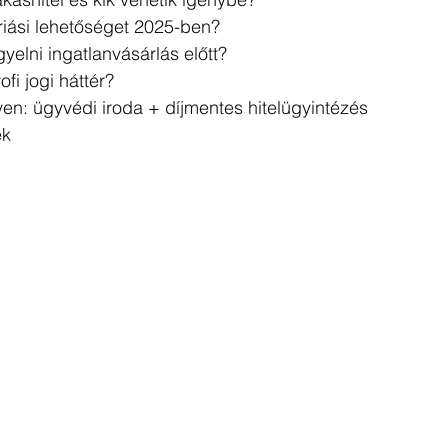
óriási lehetőséget 2025-ben?
yelni ingatlanvásárlás előtt?
ofi jogi háttér?
en: ügyvédi iroda + díjmentes hitelügyintézés
ek