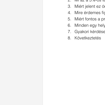
Miért jelent ez 
Mire érdemes fig
Miért fontos a pr
Minden egy hely
Gyakori kérdés
Következtetés