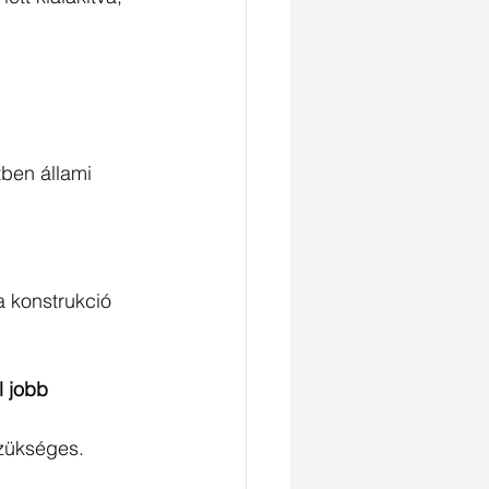
ben állami 
 konstrukció 
 jobb 
zükséges.