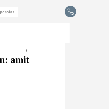
pcsolat
n: amit