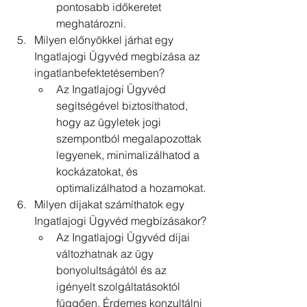
pontosabb időkeretet 
meghatározni.
Milyen előnyökkel járhat egy 
Ingatlajogi Ügyvéd megbízása az 
ingatlanbefektetésemben?
Az Ingatlajogi Ügyvéd 
segítségével biztosíthatod, 
hogy az ügyletek jogi 
szempontból megalapozottak 
legyenek, minimalizálhatod a 
kockázatokat, és 
optimalizálhatod a hozamokat.
Milyen díjakat számíthatok egy 
Ingatlajogi Ügyvéd megbízásakor?
Az Ingatlajogi Ügyvéd díjai 
változhatnak az ügy 
bonyolultságától és az 
igényelt szolgáltatásoktól 
függően. Érdemes konzultálni 