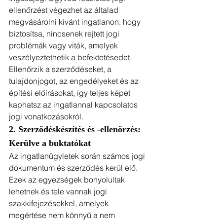
ellenőrzést végezhet az általad 
megvásárolni kívánt ingatlanon, hogy 
biztosítsa, nincsenek rejtett jogi 
problémák vagy viták, amelyek 
veszélyeztethetik a befektetésedet. 
Ellenőrzik a szerződéseket, a 
tulajdonjogot, az engedélyeket és az 
építési előírásokat, így teljes képet 
kaphatsz az ingatlannal kapcsolatos 
jogi vonatkozásokról.
2. Szerződéskészítés és -ellenőrzés: 
Kerülve a buktatókat
Az ingatlanügyletek során számos jogi 
dokumentum és szerződés kerül elő. 
Ezek az egyezségek bonyolultak 
lehetnek és tele vannak jogi 
szakkifejezésekkel, amelyek 
megértése nem könnyű a nem 