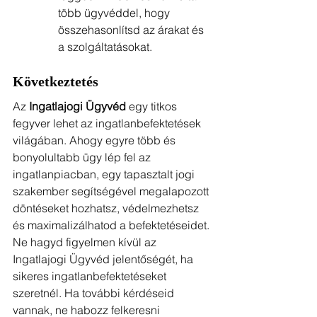
több ügyvéddel, hogy 
összehasonlítsd az árakat és 
a szolgáltatásokat.
Következtetés
Az 
Ingatlajogi Ügyvéd
 egy titkos 
fegyver lehet az ingatlanbefektetések 
világában. Ahogy egyre több és 
bonyolultabb ügy lép fel az 
ingatlanpiacban, egy tapasztalt jogi 
szakember segítségével megalapozott 
döntéseket hozhatsz, védelmezhetsz 
és maximalizálhatod a befektetéseidet. 
Ne hagyd figyelmen kívül az 
Ingatlajogi Ügyvéd jelentőségét, ha 
sikeres ingatlanbefektetéseket 
szeretnél. Ha további kérdéseid 
vannak, ne habozz felkeresni 