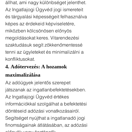
állhat, ami nagy különbséget jelenthet. 
Az Ingatlajogi Ügyvéd jogi ismereteit 
és tárgyalási képességeit felhasználva 
képes az érdekeid képviseletére, 
miközben kölcsönösen előnyös 
megoldásokat keres. Vitarendezési 
szaktudásuk segít zökkenőmentessé 
tenni az ügyleteket és minimalizálni a 
konfliktusokat.
4. Adótervezés: A hozamok 
maximalizálása
Az adóügyek jelentős szerepet 
játszanak az ingatlanbefektetésekben. 
Az Ingatlajogi Ügyvéd értékes 
információkkal szolgálhat a befektetési 
döntéseid adózási vonatkozásairól. 
Segítséget nyújthat a ingatlanadó jogi 
finomságainak átlátásában, az adózási 