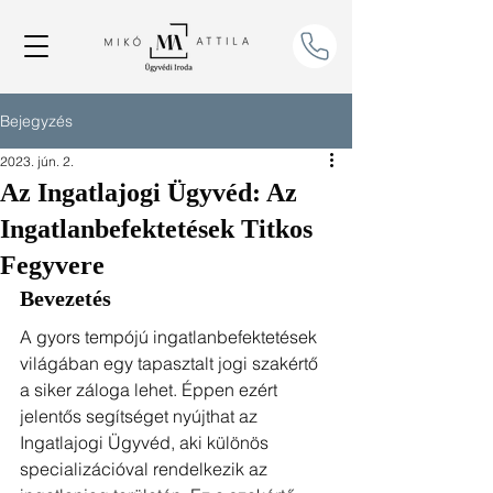
Bejegyzés
2023. jún. 2.
Az Ingatlajogi Ügyvéd: Az
Ingatlanbefektetések Titkos
Fegyvere
Bevezetés
A gyors tempójú ingatlanbefektetések 
világában egy tapasztalt jogi szakértő 
a siker záloga lehet. Éppen ezért 
jelentős segítséget nyújthat az
Ingatlajogi Ügyvéd, aki különös 
specializációval rendelkezik az 