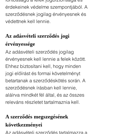
érdekeinek védelme szempontjából. A 
szerződésnek jogilag érvényesnek és 
védettnek kell lennie.
Az adásvételi szerződés jogi 
érvényessége
Az adásvételi szerződés jogilag 
érvényesnek kell lennie a felek között. 
Ehhez biztosítani kell, hogy minden 
jogi előírást és formai követelményt 
betartanak a szerződéskötés során. A 
szerződésnek írásban kell lennie, 
aláírva mindkét fél által, és az összes 
releváns részletet tartalmaznia kell.
A szerződés megszegésének 
következményei
Az adásvételi szerződés tartalmazza a 