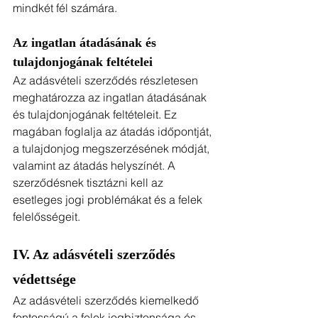
mindkét fél számára.
Az ingatlan átadásának és 
tulajdonjogának feltételei
Az adásvételi szerződés részletesen 
meghatározza az ingatlan átadásának 
és tulajdonjogának feltételeit. Ez 
magában foglalja az átadás időpontját, 
a tulajdonjog megszerzésének módját, 
valamint az átadás helyszínét. A 
szerződésnek tisztázni kell az 
esetleges jogi problémákat és a felek 
felelősségeit.
IV. Az adásvételi szerződés 
védettsége
Az adásvételi szerződés kiemelkedő 
fontosságú a felek jogbiztonsága és 