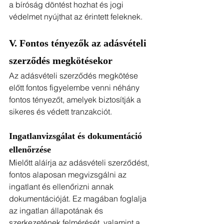
a bíróság döntést hozhat és jogi 
védelmet nyújthat az érintett feleknek.
V. Fontos tényezők az adásvételi 
szerződés megkötésekor
Az adásvételi szerződés megkötése 
előtt fontos figyelembe venni néhány 
fontos tényezőt, amelyek biztosítják a 
sikeres és védett tranzakciót.
Ingatlanvizsgálat és dokumentáció 
ellenőrzése
Mielőtt aláírja az adásvételi szerződést, 
fontos alaposan megvizsgálni az 
ingatlant és ellenőrizni annak 
dokumentációját. Ez magában foglalja 
az ingatlan állapotának és 
szerkezetének felmérését, valamint a 