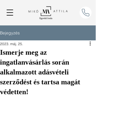
Bejegyzés
2023. máj. 25.
Ismerje meg az
ingatlanvásárlás során
alkalmazott adásvételi
szerződést és tartsa magát
védetten!