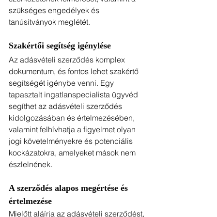
szükséges engedélyek és 
tanúsítványok meglétét.
Szakértői segítség igénylése
Az adásvételi szerződés komplex 
dokumentum, és fontos lehet szakértő 
segítségét igénybe venni. Egy 
tapasztalt ingatlanspecialista ügyvéd 
segíthet az adásvételi szerződés 
kidolgozásában és értelmezésében, 
valamint felhívhatja a figyelmet olyan 
jogi követelményekre és potenciális 
kockázatokra, amelyeket mások nem 
észlelnének.
A szerződés alapos megértése és 
értelmezése
Mielőtt aláírja az adásvételi szerződést, 