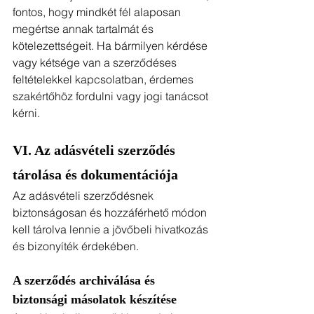
fontos, hogy mindkét fél alaposan 
megértse annak tartalmát és 
kötelezettségeit. Ha bármilyen kérdése 
vagy kétsége van a szerződéses 
feltételekkel kapcsolatban, érdemes 
szakértőhöz fordulni vagy jogi tanácsot 
kérni.
VI. Az adásvételi szerződés 
tárolása és dokumentációja
Az adásvételi szerződésnek 
biztonságosan és hozzáférhető módon 
kell tárolva lennie a jövőbeli hivatkozás 
és bizonyíték érdekében.
A szerződés archiválása és 
biztonsági másolatok készítése