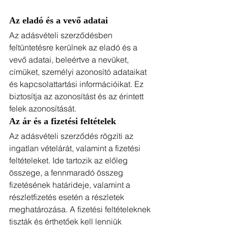
Az eladó és a vevő adatai
Az adásvételi szerződésben 
feltüntetésre kerülnek az eladó és a 
vevő adatai, beleértve a nevüket, 
címüket, személyi azonosító adataikat 
és kapcsolattartási információikat. Ez 
biztosítja az azonosítást és az érintett 
felek azonosítását.
Az ár és a fizetési feltételek
Az adásvételi szerződés rögzíti az 
ingatlan vételárát, valamint a fizetési 
feltételeket. Ide tartozik az előleg 
összege, a fennmaradó összeg 
fizetésének határideje, valamint a 
részletfizetés esetén a részletek 
meghatározása. A fizetési feltételeknek 
tiszták és érthetőek kell lenniük 