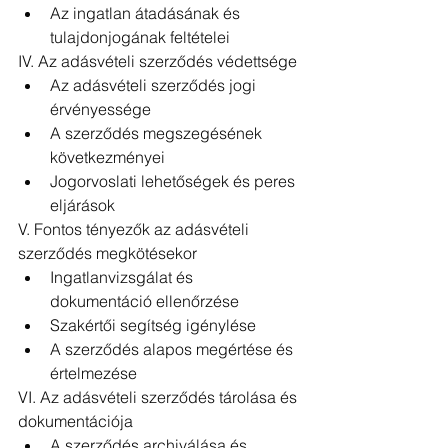
Az ingatlan átadásának és 
tulajdonjogának feltételei
IV. Az adásvételi szerződés védettsége
Az adásvételi szerződés jogi 
érvényessége
A szerződés megszegésének 
következményei
Jogorvoslati lehetőségek és peres 
eljárások
V. Fontos tényezők az adásvételi 
szerződés megkötésekor
Ingatlanvizsgálat és 
dokumentáció ellenőrzése
Szakértői segítség igénylése
A szerződés alapos megértése és 
értelmezése
VI. Az adásvételi szerződés tárolása és 
dokumentációja
A szerződés archiválása és 