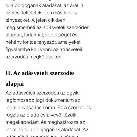
tulajdonjogának átadását, az árat, a 
fizetési feltételeket és más fontos 
tényezőket. A jelen cikkben 
megismerheti az adásvételi szerződés 
alapjait, tartalmát, védettségét és 
néhány fontos tényezőt, amelyeket 
figyelembe kell venni az adásvételi 
szerződés megkötésekor.
II. Az adásvételi szerződés 
alapjai
Az adásvételi szerződés az egyik 
legfontosabb jogi dokumentum az 
ingatlanvásárlás során. Ez a szerződés 
rögzíti az eladó és a vevő közötti 
megállapodást, és meghatározza az 
ingatlan tulajdonjogának átadását. Az 
adásvételi szerződésnek számos 