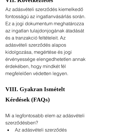
VII. Következtetés
Az adásvételi szerződés kiemelkedő 
fontosságú az ingatlanvásárlás során. 
Ez a jogi dokumentum meghatározza 
az ingatlan tulajdonjogának átadását 
és a tranzakció feltételeit. Az 
adásvételi szerződés alapos 
kidolgozása, megértése és jogi 
érvényessége elengedhetetlen annak 
érdekében, hogy mindkét fél 
megfelelően védetten legyen.
VIII. Gyakran Ismételt 
Kérdések (FAQs)
Mi a legfontosabb elem az adásvételi 
szerződésben?
Az adásvételi szerződés 