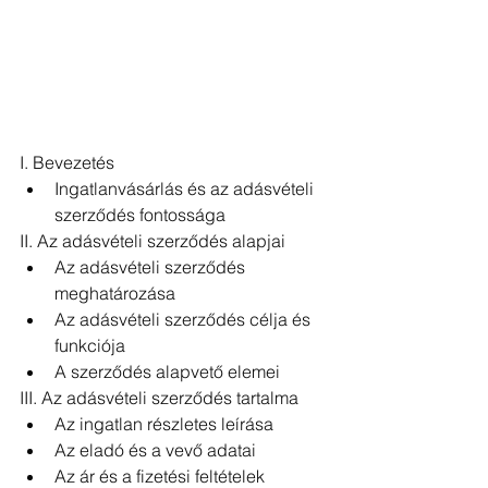
I. Bevezetés
Ingatlanvásárlás és az adásvételi 
szerződés fontossága
II. Az adásvételi szerződés alapjai
Az adásvételi szerződés 
meghatározása
Az adásvételi szerződés célja és 
funkciója
A szerződés alapvető elemei
III. Az adásvételi szerződés tartalma
Az ingatlan részletes leírása
Az eladó és a vevő adatai
Az ár és a fizetési feltételek