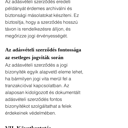
Az adásvételi szerződés eredeti 
példányát érdemes archiválni és 
biztonsági másolatokat készíteni. Ez 
biztosítja, hogy a szerződés hosszú 
távon is rendelkezésre álljon, és 
megőrizze jogi érvényességét.
Az adásvételi szerződés fontossága 
az esetleges jogviták során
Az adásvételi szerződés a jogi 
bizonyíték egyik alapvető eleme lehet, 
ha bármilyen jogi vita merül fel a 
tranzakcióval kapcsolatban. Az 
alaposan kidolgozott és dokumentált 
adásvételi szerződés fontos 
bizonyítékot szolgáltathat a felek 
érdekeinek védelmében.