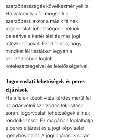
szerződésszegés következményeit is. 
Ha valamelyik fél megsérti a 
szerződést, akkor a másik félnek 
jogorvoslati lehetőségei lehetnek, 
beleértve a kártérítést és más jogi 
intézkedéseket. Ezért fontos, hogy 
mindkét fél tisztában legyen a 
szerződésben foglalt 
kötelezettségeivel és felelősségeivel.
Jogorvoslati lehetőségek és peres 
eljárások
Ha a felek között vitás kérdés merül fel 
az adásvételi szerződés teljesítése 
során, jogorvoslati lehetőségek állnak 
rendelkezésre. Ez magában foglalhatja 
a peres eljárást és a jogi képviselet 
igénybevételét. A jogi eljárások során 