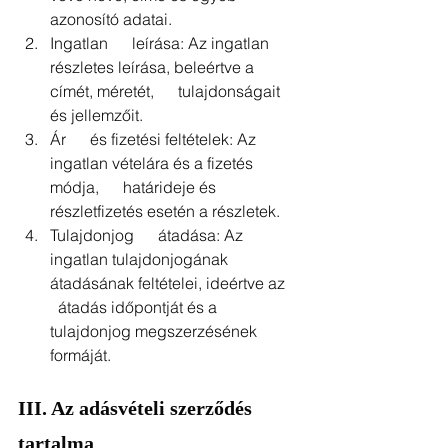
azonosító adatai.
Ingatlan      leírása: Az ingatlan 
részletes leírása, beleértve a 
címét, méretét,      tulajdonságait 
és jellemzőit.
Ár      és fizetési feltételek: Az 
ingatlan vételára és a fizetés 
módja,      határideje és 
részletfizetés esetén a részletek.
Tulajdonjog      átadása: Az 
ingatlan tulajdonjogának 
átadásának feltételei, ideértve az    
  átadás időpontját és a 
tulajdonjog megszerzésének 
formáját.
III. Az adásvételi szerződés 
tartalma