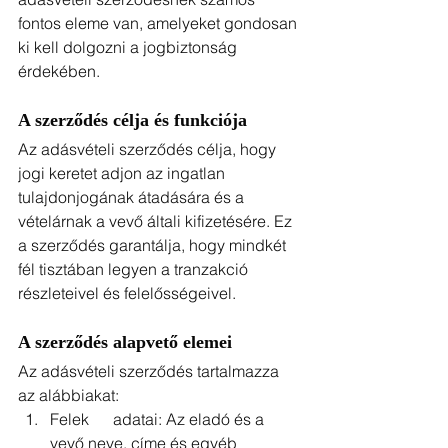
fontos eleme van, amelyeket gondosan 
ki kell dolgozni a jogbiztonság 
érdekében.
A szerződés célja és funkciója
Az adásvételi szerződés célja, hogy 
jogi keretet adjon az ingatlan 
tulajdonjogának átadására és a 
vételárnak a vevő általi kifizetésére. Ez 
a szerződés garantálja, hogy mindkét 
fél tisztában legyen a tranzakció 
részleteivel és felelősségeivel.
A szerződés alapvető elemei
Az adásvételi szerződés tartalmazza 
az alábbiakat:
Felek      adatai: Az eladó és a 
vevő neve, címe és egyéb 