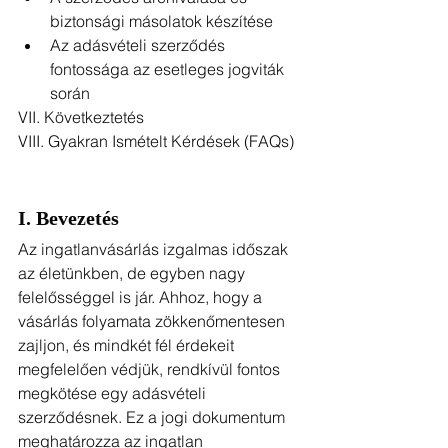
biztonsági másolatok készítése
Az adásvételi szerződés 
fontossága az esetleges jogviták 
során
VII. Következtetés
VIII. Gyakran Ismételt Kérdések (FAQs)
I. Bevezetés
Az ingatlanvásárlás izgalmas időszak 
az életünkben, de egyben nagy 
felelősséggel is jár. Ahhoz, hogy a 
vásárlás folyamata zökkenőmentesen 
zajljon, és mindkét fél érdekeit 
megfelelően védjük, rendkívül fontos 
megkötése egy adásvételi 
szerződésnek. Ez a jogi dokumentum 
meghatározza az ingatlan 