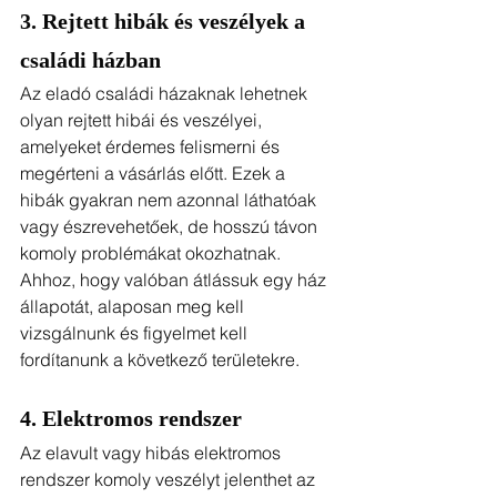
3. Rejtett hibák és veszélyek a 
családi házban
Az eladó családi házaknak lehetnek 
olyan rejtett hibái és veszélyei, 
amelyeket érdemes felismerni és 
megérteni a vásárlás előtt. Ezek a 
hibák gyakran nem azonnal láthatóak 
vagy észrevehetőek, de hosszú távon 
komoly problémákat okozhatnak. 
Ahhoz, hogy valóban átlássuk egy ház 
állapotát, alaposan meg kell 
vizsgálnunk és figyelmet kell 
fordítanunk a következő területekre.
4. Elektromos rendszer
Az elavult vagy hibás elektromos 
rendszer komoly veszélyt jelenthet az 