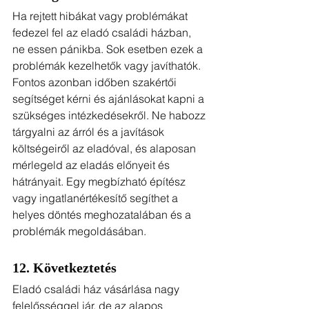
Ha rejtett hibákat vagy problémákat 
fedezel fel az eladó családi házban, 
ne essen pánikba. Sok esetben ezek a 
problémák kezelhetők vagy javíthatók. 
Fontos azonban időben szakértői 
segítséget kérni és ajánlásokat kapni a 
szükséges intézkedésekről. Ne habozz 
tárgyalni az árról és a javítások 
költségeiről az eladóval, és alaposan 
mérlegeld az eladás előnyeit és 
hátrányait. Egy megbízható építész 
vagy ingatlanértékesítő segíthet a 
helyes döntés meghozatalában és a 
problémák megoldásában.
12. Következtetés
Eladó családi ház vásárlása nagy 
felelősséggel jár, de az alapos 