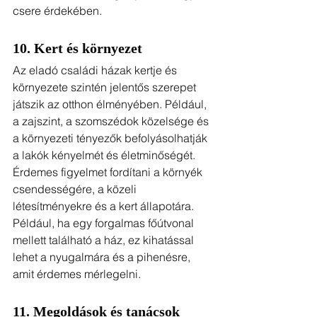
csere érdekében.
10. Kert és környezet
Az eladó családi házak kertje és 
környezete szintén jelentős szerepet 
játszik az otthon élményében. Például, 
a zajszint, a szomszédok közelsége és 
a környezeti tényezők befolyásolhatják 
a lakók kényelmét és életminőségét. 
Érdemes figyelmet fordítani a környék 
csendességére, a közeli 
létesítményekre és a kert állapotára. 
Például, ha egy forgalmas főútvonal 
mellett található a ház, ez kihatással 
lehet a nyugalmára és a pihenésre, 
amit érdemes mérlegelni.
11. Megoldások és tanácsok