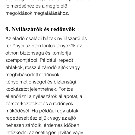
felméréséhez és a megfelelő 
megoldások megtalálásához.
9. Nyílászárók és redőnyök
Az eladó családi házak nyílászárói és 
redőnyei szintén fontos tényezők az 
otthon biztonsága és komfortja 
szempontjából. Például, repedt 
ablakok, rosszul záródó ajtók vagy 
meghibásodott redőnyök 
kényelmetlenséget és biztonsági 
kockázatot jelenthetnek. Fontos 
ellenőrizni a nyílászárók állapotát, a 
zárszerkezeteket és a redőnyök 
működését. Ha például egy ablak 
repedéseit észleljük vagy az ajtó 
nehezen záródik, érdemes időben 
intézkedni az esetleges javítás vagy 