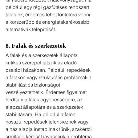
például egy régi gázfűtéses rendszert 
találunk, érdemes lehet fontolóra venni 
a korszerűbb és energiatakarékosabb 
alternatívák telepítését.
8. Falak és szerkezetek
A falak és a szerkezetek állapota 
kritikus szerepet játszik az eladó 
családi házakban. Például, repedések 
a falakon vagy strukturális problémák a 
stabilitást és biztonságot 
veszélyeztethetik. Érdemes figyelmet 
fordítani a falak egyenességére, az 
alapzat állapotára és a szerkezetek 
stabilitására. Ha például a falon 
hosszú, repedések jelentkeznek vagy 
a ház alapja instabilnak tűnik, szakértői 
segítség kérését javasoljuk a probléma 