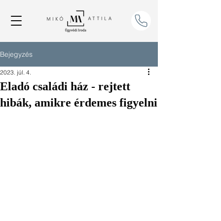
Bejegyzés
2023. júl. 4.
Eladó családi ház - rejtett
hibák, amikre érdemes figyelni