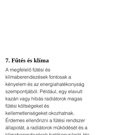
7. Fűtés és klíma
A megfelelő fűtési és 
klímaberendezések fontosak a 
kényelem és az energiahatékonyság 
szempontjából. Például, egy elavult 
kazán vagy hibás radiátorok magas 
fűtési költségeket és 
kellemetlenségeket okozhatnak. 
Érdemes ellenőrizni a fűtési rendszer 
állapotát, a radiátorok működését és a 
klímaberendezések hatékonyságát. Ha 