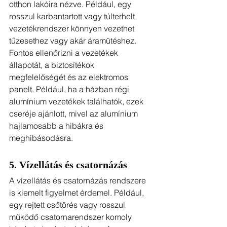
otthon lakóira nézve. Például, egy 
rosszul karbantartott vagy túlterhelt 
vezetékrendszer könnyen vezethet 
tűzesethez vagy akár áramütéshez. 
Fontos ellenőrizni a vezetékek 
állapotát, a biztosítékok 
megfelelőségét és az elektromos 
panelt. Például, ha a házban régi 
alumínium vezetékek találhatók, ezek 
cseréje ajánlott, mivel az alumínium 
hajlamosabb a hibákra és 
meghibásodásra.
5. Vízellátás és csatornázás
A vízellátás és csatornázás rendszere 
is kiemelt figyelmet érdemel. Például, 
egy rejtett csőtörés vagy rosszul 
működő csatornarendszer komoly 