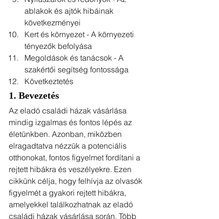
ablakok és ajtók hibáinak 
következményei
Kert és környezet - A környezeti 
tényezők befolyása
Megoldások és tanácsok - A 
szakértői segítség fontossága
Következtetés
1. 
Bevezetés
Az eladó családi házak vásárlása 
mindig izgalmas és fontos lépés az 
életünkben. Azonban, miközben 
elragadtatva nézzük a potenciális 
otthonokat, fontos figyelmet fordítani a 
rejtett hibákra és veszélyekre. Ezen 
cikkünk célja, hogy felhívja az olvasók 
figyelmét a gyakori rejtett hibákra, 
amelyekkel találkozhatnak az eladó 
családi házak vásárlása során. Több 