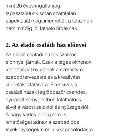
mint 20 éves ingatlanjogi 
tapasztalatunk során számtalan 
aspektusát megismerhettük a felszínen 
nem mindig jól látható hibáknak.
2. Az eladó családi ház előnyei
Az eladó családi házak számos 
előnnyel járnak. Ezek a tágas otthonok 
lehetőséget nyújtanak a személyre 
szabott tervezésre és a kreativitás 
kibontakoztatására. Ezenkívül, a 
családi házak legtöbbször csendes, 
nyugodt környezetben találhatóak, 
távol a városi zajoktól és nyüzsgéstől. 
A nagy kertek pedig remek 
lehetőséget adnak a szabadidős 
tevékenységekre és a kikapcsolódásra.