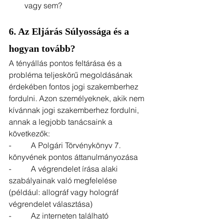
vagy sem?
6. Az Eljárás Súlyossága és a 
hogyan tovább?
A tényállás pontos feltárása és a 
probléma teljeskörű megoldásának 
érdekében fontos jogi szakemberhez 
fordulni. Azon személyeknek, akik nem 
kívánnak jogi szakemberhez fordulni, 
annak a legjobb tanácsaink a 
következők:
-          A Polgári Törvénykönyv 7. 
könyvének pontos áttanulmányozása
-          A végrendelet írása alaki 
szabályainak való megfelelése 
(például: allográf vagy holográf 
végrendelet választása)
-          Az interneten található 