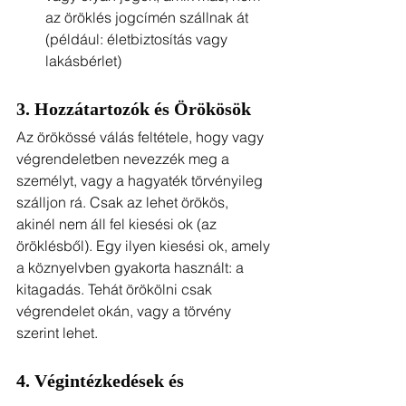
az öröklés jogcímén szállnak át 
(például: életbiztosítás vagy 
lakásbérlet)
3. Hozzátartozók és Örökösök
Az örökössé válás feltétele, hogy vagy 
végrendeletben nevezzék meg a 
személyt, vagy a hagyaték törvényileg 
szálljon rá. Csak az lehet örökös, 
akinél nem áll fel kiesési ok (az 
öröklésből). Egy ilyen kiesési ok, amely 
a köznyelvben gyakorta használt: a 
kitagadás. Tehát örökölni csak 
végrendelet okán, vagy a törvény 
szerint lehet.
4. Végintézkedések és 