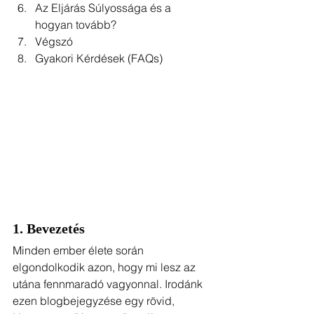
Az Eljárás Súlyossága és a 
hogyan tovább?
Végszó
Gyakori Kérdések (FAQs)
1. Bevezetés
Minden ember élete során 
elgondolkodik azon, hogy mi lesz az 
utána fennmaradó vagyonnal. Irodánk 
ezen blogbejegyzése egy rövid, 