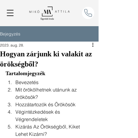
Bejegyzés
2023. aug. 28.
Hogyan zárjunk ki valakit az
örökségből?
Tartalomjegyzék
Bevezetés
Mit örökölhetnek utánunk az 
örökösök?
Hozzátartozók és Örökösök
Végintézkedések és 
Végrendeletek
Kizárás Az Örökségből, Kiket 
Lehet Kizárni?