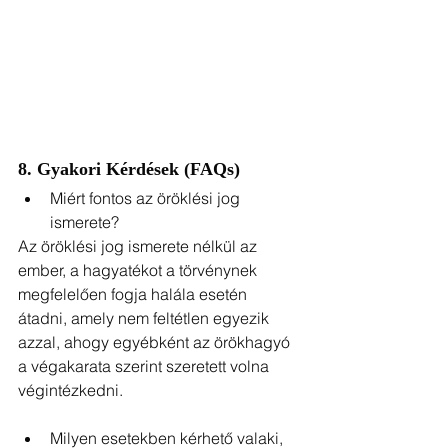
8. Gyakori Kérdések (FAQs)
Miért fontos az öröklési jog 
ismerete?
Az öröklési jog ismerete nélkül az 
ember, a hagyatékot a törvénynek 
megfelelően fogja halála esetén 
átadni, amely nem feltétlen egyezik 
azzal, ahogy egyébként az örökhagyó 
a végakarata szerint szeretett volna 
végintézkedni.
Milyen esetekben kérhető valaki, 