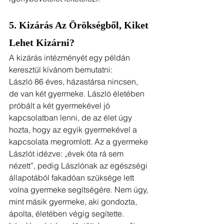
5. Kizárás Az Örökségből, Kiket 
Lehet Kizárni?
A kizárás intézményét egy példán 
keresztül kívánom bemutatni:
László 86 éves, házastársa nincsen, 
de van két gyermeke. László életében 
próbált a két gyermekével jó 
kapcsolatban lenni, de az élet úgy 
hozta, hogy az egyik gyermekével a 
kapcsolata megromlott. Az a gyermeke 
Lászlót idézve: „évek óta rá sem 
nézett”, pedig Lászlónak az egészségi 
állapotából fakadóan szüksége lett 
volna gyermeke segítségére. Nem úgy, 
mint másik gyermeke, aki gondozta, 
ápolta, életében végig segítette. 