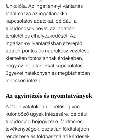
funkciója. Az ingatlan-nyilvántartás 
tartalmazza az ingatlanokkal 
kapcsolatos adatokat, például a 
tulajdonosok nevét, az ingatlan 
területét és elhelyezkedését. Az 
ingatlan-nyilvántartásban szereplő 
adatok pontos és naprakész vezetése 
kiemelten fontos annak érdekében, 
hogy az ingatlanokkal kapcsolatos 
ügyeket hatékonyan és megbízhatóan 
lehessen intézni.
Az ügyintézés és nyomtatványok
A földhivatalokban lehetőség van 
különböző ügyek intézésére, például 
tulajdonjog bejegyzése, földmérési 
tevékenységek, osztatlan földtulajdon 
rendezése és földhasználati kérdések 