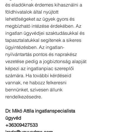
és eladóknak érdemes kihasználni a 
földhivatalok által nyújtott 
lehetőségeket az ügyek gyors és 
megbízható intézése érdekében. Az 
ingatlan ügyvédjei szaktudásukkal és 
tapasztalatukkal segítenek a sikeres 
ügyintézésben. Az ingatlan-
nyilvántartás pontos és naprakész 
vezetése pedig a jogbiztonság alapját 
képezi az ingatlanpiac szereplői 
számára. Ha további kérdéseid 
vannak, ne habozz felkeresni 
bennünket, szívesen állunk 
rendelkezésedre.
Dr. Mikó Attila ingatlanspecialista 
ügyvéd
+36309427533
iroda@ugyvedma.com