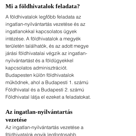
Mi a földhivatalok feladata?
A földhivatalok legfőbb feladata az 
ingatlan-nyilvántartás vezetése és az 
ingatlanokkal kapcsolatos ügyek 
intézése. A földhivatalok a megyék 
területén találhatók, és az adott megye 
járási földhivatalai végzik az ingatlan-
nyilvántartást és a földügyekkel 
kapcsolatos adminisztrációt. 
Budapesten külön földhivatalok 
működnek, ahol a Budapesti 1. számú 
Földhivatal és a Budapesti 2. számú 
Földhivatal látja el ezeket a feladatokat.
Az ingatlan-nyilvántartás 
vezetése
Az ingatlan-nyilvántartás vezetése a 
földhivatalok egyik legfontosabb 