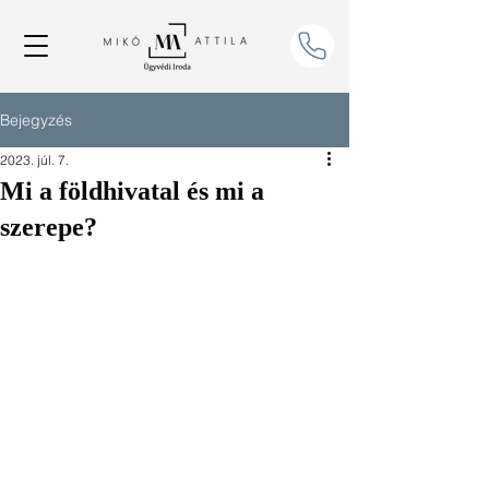
Bejegyzés
2023. júl. 7.
Mi a földhivatal és mi a
szerepe?