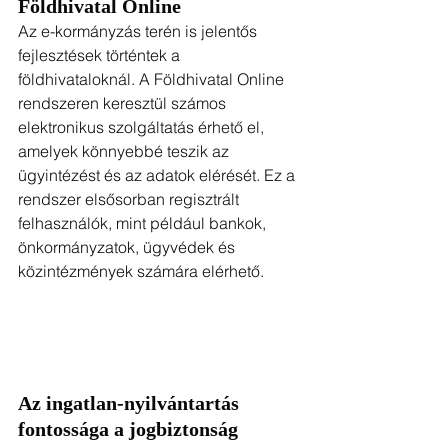
Földhivatal Online
Az e-kormányzás terén is jelentős 
fejlesztések történtek a 
földhivataloknál. A Földhivatal Online 
rendszeren keresztül számos 
elektronikus szolgáltatás érhető el, 
amelyek könnyebbé teszik az 
ügyintézést és az adatok elérését. Ez a 
rendszer elsősorban regisztrált 
felhasználók, mint például bankok, 
önkormányzatok, ügyvédek és 
közintézmények számára elérhető.
Az ingatlan-nyilvántartás 
fontossága a jogbiztonság 