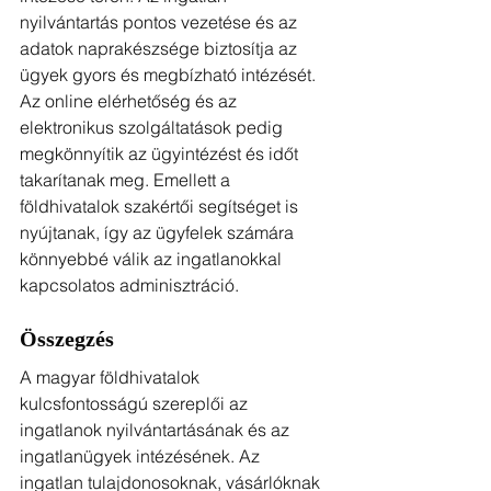
nyilvántartás pontos vezetése és az 
adatok naprakészsége biztosítja az 
ügyek gyors és megbízható intézését. 
Az online elérhetőség és az 
elektronikus szolgáltatások pedig 
megkönnyítik az ügyintézést és időt 
takarítanak meg. Emellett a 
földhivatalok szakértői segítséget is 
nyújtanak, így az ügyfelek számára 
könnyebbé válik az ingatlanokkal 
kapcsolatos adminisztráció.
Összegzés
A magyar földhivatalok 
kulcsfontosságú szereplői az 
ingatlanok nyilvántartásának és az 
ingatlanügyek intézésének. Az 
ingatlan tulajdonosoknak, vásárlóknak 