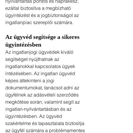
nyilvántartás pontos és naprakész, 
ezáltal biztosítva a megbízható 
ügyintézést és a jogbiztonságot az 
ingatlanpiac szereplői számára.
Az ügyvéd segítsége a sikeres 
ügyintézésben
Az ingatlanjogi ügyvédek kiváló 
segítséget nyújthatnak az 
ingatlanokkal kapcsolatos ügyek 
intézésében. Az ingatlan ügyvéd 
képes áttekinteni a jogi 
dokumentumokat, tanácsot adni az 
ügyfélnek az adásvételi szerződés 
megkötése során, valamint segít az 
ingatlan-nyilvántartásban és az 
ügyintézésben. Az ügyvéd 
szakértelme és tapasztalata biztosítja 
az ügyfél számára a problémamentes 