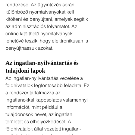
rendezése. Az ügyintézés során 
különböző nyomtatványokat kell 
kitölteni és benyújtani, amelyek segítik 
az adminisztrációs folyamatot. Az 
online kitölthető nyomtatványok 
lehetővé teszik, hogy elektronikusan is 
benyújthassuk azokat.
Az ingatlan-nyilvántartás és 
tulajdoni lapok
Az ingatlan-nyilvántartás vezetése a 
földhivatalok legfontosabb feladata. Ez 
a rendszer tartalmazza az 
ingatlanokkal kapcsolatos valamennyi 
információt, mint például a 
tulajdonosok nevét, az ingatlan 
területét és elhelyezkedését. A 
földhivatalok által vezetett ingatlan-